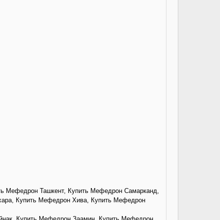
ить Мефедрон Ташкент, Купить Мефедрон Самарканд,
ара, Купить Мефедрон Хива, Купить Мефедрон
нак, Купить Мефедрон Заамин, Купить Мефедрон