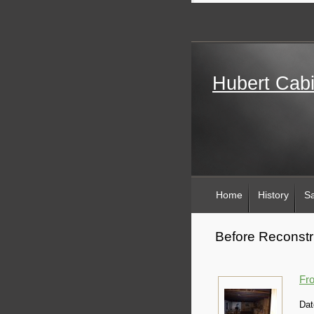
Hubert Cab
Home
History
Sa
Before Reconstr
Fro
Dat