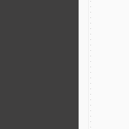
.
.
.
.
.
.
.
.
.
.
.
.
.
.
.
.
.
.
.
.
.
.
.
.