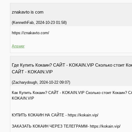
znakavto is com
(
KennethFab
,
2024-10-23
01:58
)
https://znakavto.com/
Answer
Где Купить Кокаин? САЙТ - KOKAIN.VIP Сколько стоит Ко
САЙТ - KOKAIN.VIP
(
Zacharydough
,
2024-10-22
09:07
)
Как Купить Кокаин? САЙТ - KOKAIN.VIP Сколько стоит Кокаин? С
KOKAIN.VIP
КУПИТЬ КОКАИН НА САЙТЕ - https://kokain.vip/
ЗАКАЗАТЬ КОКАИН ЧЕРЕЗ ТЕЛЕГРАММ- https://kokain.vip/