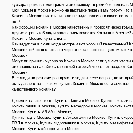
курьера прямо в теллеграмм и его привезут в руки без палева в 
Мой Кокаин в Москве можно на выставке показывать потому что т
Кокаин в Москве никто и никогда не виде подобного качества тут 
нет?
Как хороший Кокаин в Москве качественный провозят через грани
других стран чтоб люди радовались качеству Кокаина в Москве?
Кокаин в Москве Купить цена!
Как ведут себя люди когда употребляют хороший качественный Ко
Москве чтоб не спалиться в черных очках, которые цветом как Ко
Москве?
Могут ли принять мусора за Кокаин в Москве если узнают что ты
его анонимно на сайте с гарантией который много лет продает Кок
Москве?
Все люди по разному реагируют и задают себе вопрос, на которы
есть давно ответ - Как же купить Кокаин в Москве если хочеться
качественного Кокаина?
Дополнительные теги - Купить Шишки в Москве, Купить экстази в 
Купить гашиш в Москве, Купить мефедрон в Москве, Купить экста
Москве, Купить МДМА в Москве,
Купить лсд в Москве, Купить Амфетамин в Москве, Купить скоро
ПВП в Москве, Купить гидропонику в Москве, Купить метамфетам
Москве, Купить эйфоретики в Москве,