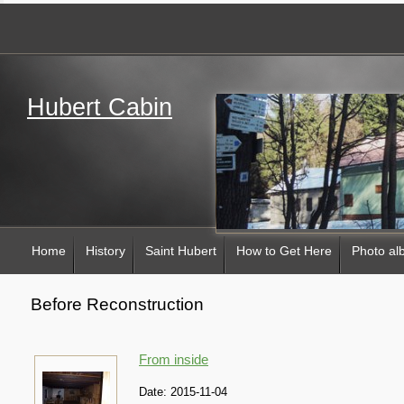
Hubert Cabin
Home
History
Saint Hubert
How to Get Here
Photo a
Before Reconstruction
From inside
Date:
2015-11-04