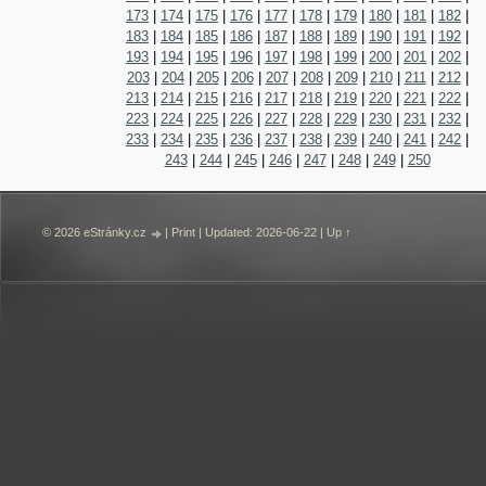
173
|
174
|
175
|
176
|
177
|
178
|
179
|
180
|
181
|
182
|
183
|
184
|
185
|
186
|
187
|
188
|
189
|
190
|
191
|
192
|
193
|
194
|
195
|
196
|
197
|
198
|
199
|
200
|
201
|
202
|
203
|
204
|
205
|
206
|
207
|
208
|
209
|
210
|
211
|
212
|
213
|
214
|
215
|
216
|
217
|
218
|
219
|
220
|
221
|
222
|
223
|
224
|
225
|
226
|
227
|
228
|
229
|
230
|
231
|
232
|
233
|
234
|
235
|
236
|
237
|
238
|
239
|
240
|
241
|
242
|
243
|
244
|
245
|
246
|
247
|
248
|
249
|
250
© 2026 eStránky.cz
|
Print
|
Updated: 2026-06-22
|
Up ↑