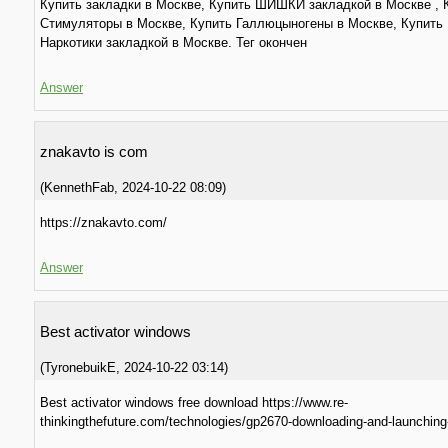
Купить закладки в Москве, Купить ШИШКИ закладкой в Москве , 
Стимуляторы в Москве, Купить Галлюцыногены в Москве, Купить
Наркотики закладкой в Москве. Тег окончен
Answer
znakavto is com
(
KennethFab
,
2024-10-22
08:09
)
https://znakavto.com/
Answer
Best activator windows
(
TyronebuikE
,
2024-10-22
03:14
)
Best activator windows free download https://www.re-
thinkingthefuture.com/technologies/gp2670-downloading-and-launchin