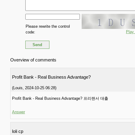
Please rewrite the control
Play
code:
Overview of comments
Profit Bank - Real Business Advantage?
(
Louis
,
2024-10-25
06:28
)
Profit Bank - Real Business Advantage? 프리랜서 대출
Answer
loli cp