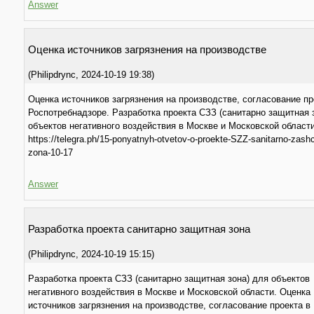
Answer
Oценка источников загрязнения на производстве
(
Philipdrync
,
2024-10-19
19:38
)
Оценка источников загрязнения на производстве, согласование пр
Роспотребнадзоре. Разработка проекта СЗЗ (санитарно защитная 
объектов негативного воздействия в Москве и Московской област
https://telegra.ph/15-ponyatnyh-otvetov-o-proekte-SZZ-sanitarno-zash
zona-10-17
Answer
Разработкa проекта санитарно защитная зона
(
Philipdrync
,
2024-10-19
15:15
)
Разработка проекта СЗЗ (санитарно защитная зона) для объектов
негативного воздействия в Москве и Московской области. Оценка
источников загрязнения на производстве, согласование проекта в