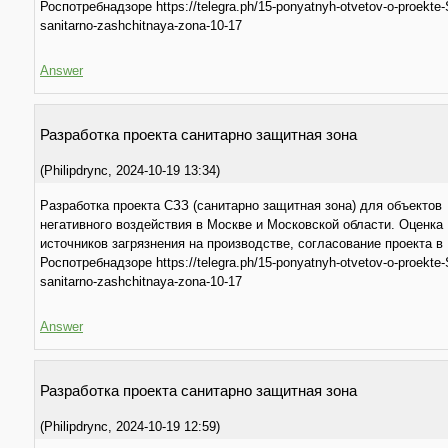
Роспотребнадзоре https://telegra.ph/15-ponyatnyh-otvetov-o-proekte
sanitarno-zashchitnaya-zona-10-17
Answer
Разработкa проекта санитарно защитная зона
(
Philipdrync
,
2024-10-19
13:34
)
Разработка проекта СЗЗ (санитарно защитная зона) для объектов
негативного воздействия в Москве и Московской области. Оценка
источников загрязнения на производстве, согласование проекта в
Роспотребнадзоре https://telegra.ph/15-ponyatnyh-otvetov-o-proekte
sanitarno-zashchitnaya-zona-10-17
Answer
Разработкa проекта санитарно защитная зона
(
Philipdrync
,
2024-10-19
12:59
)