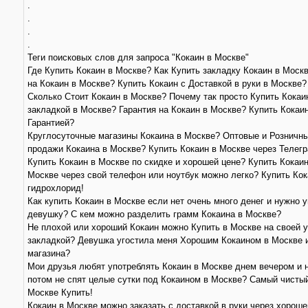
.
.
.
.
Теги поисковых слов для запроса "Кокаин в Москве"
Где Купить Кокаин в Москве? Как Купить закладку Кокаин в Моск
на Кокаин в Москве? Купить Кокаин с Доставкой в руки в Москве?
Сколько Стоит Кокаин в Москве? Почему так просто Купить Кокаи
закладкой в Москве? Гарантия на Кокаин в Москве? Купить Кокаин
Гарантией?
Круглосуточные магазины Кокаина в Москве? Оптовые и Розничн
продажи Кокаина в Москве? Купить Кокаин в Москве через Телег
Купить Кокаин в Москве по скидке и хорошей цене? Купить Кокаин
Москве через свой телефон или ноутбук можно легко? Купить Ко
гидрохлорид!
Как купить Кокаин в Москве если нет очень много денег и нужно у
девушку? С кем можно разделить грамм Кокаина в Москве?
Не плохой или хороший Кокаин можно Купить в Москве на своей 
закладкой? Девушка угостила меня Хорошим Кокаином в Москве 
магазина?
Мои друзья любят употреблять Кокаин в Москве днем вечером и 
потом не спят целые сутки под Кокаином в Москве? Самый чистый
Москве Купить!
Кокаин в Москве можно заказать с доставкой в руки через хороше