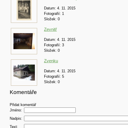
Datum:
4. 11. 2015
Fotografií:
1
Složek:
0
Zevnitř
Datum:
4. 11. 2015
Fotografií:
3
Složek:
0
Zvenku
Datum:
4. 11. 2015
Fotografií:
5
Složek:
0
Komentáře
Přidat komentář
Jméno:
Nadpis:
Text: